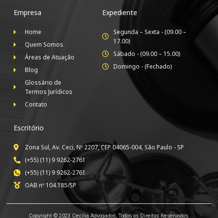
Empresa
Expediente
Home
Segunda – Sexta - (09.00 –
17.00)
Quem Somos
Sábado - (09.00 – 15.00)
Áreas de Atuação
Domingo - (Fechado)
Blog
Glossário de
Termos Jurídicos
Contato
Escritório
Zona Sul, Av. Ceci, Nº 2207, CEP 04065-004, São Paulo - SP
(+55) (11) 9 9262-2761
(+55) (11) 9 9262-2761
OAB nº 104.185/SP
Copyright © 2023 Cecilia Advogados, Todos os Direitos Reservados.