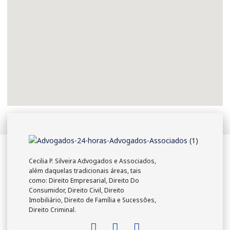
Cecilia P. Silveira Advogados e Associados,
além daquelas tradicionais áreas, tais
como: Direito Empresarial, Direito Do
Consumidor, Direito Civil, Direito
Imobiliário, Direito de Família e Sucessões,
Direito Criminal.