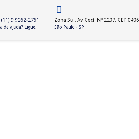
 (11) 9 9262-2761
Zona Sul, Av. Ceci, Nº 2207, CEP 040
a de ajuda? Ligue.
São Paulo - SP