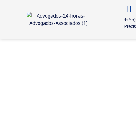
+(55)
Precis