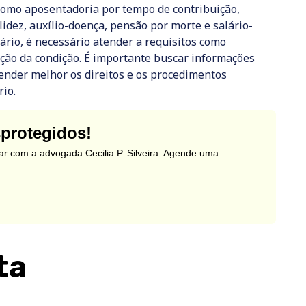
 como aposentadoria por tempo de contribuição,
idez, auxílio-doença, pensão por morte e salário-
ário, é necessário atender a requisitos como
ação da condição. É importante buscar informações
tender melhor os direitos e os procedimentos
io.
sprotegidos!
ar com a advogada Cecilia P. Silveira. Agende uma
ta