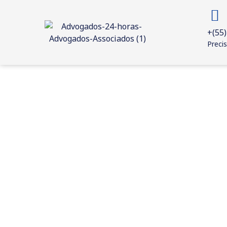
+(55)
Precis