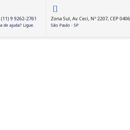
 (11) 9 9262-2761
Zona Sul, Av. Ceci, Nº 2207, CEP 040
a de ajuda? Ligue.
São Paulo - SP