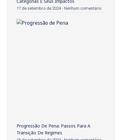
Categorias E Seus Impactos
17 de setembro de 2024
Nenhum comentário
Progressão De Pena: Passos Para A
Transição De Regimes
16 de setembro de 2024
Nenhum comentário