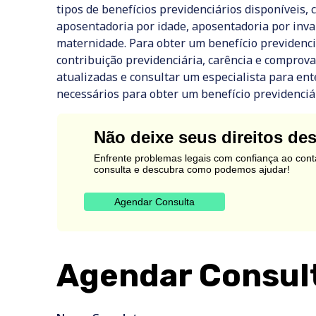
tipos de benefícios previdenciários disponíveis,
aposentadoria por idade, aposentadoria por inval
maternidade. Para obter um benefício previdenci
contribuição previdenciária, carência e comprov
atualizadas e consultar um especialista para en
necessários para obter um benefício previdenciár
Não deixe seus direitos de
Enfrente problemas legais com confiança ao cont
consulta e descubra como podemos ajudar!
Agendar Consulta
Agendar Consul