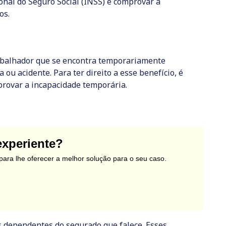
onal do Seguro Social (INSS) e comprovar a
os.
rabalhador que se encontra temporariamente
ou acidente. Para ter direito a esse benefício, é
provar a incapacidade temporária.
xperiente?
ara lhe oferecer a melhor solução para o seu caso.
s dependentes do segurado que falece. Esses