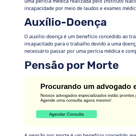
uma perícia médica realizada pelo Instituto Naci
incapacidade por meio de laudos e exames médic
Auxílio-Doença
O auxílio-doença é um benefício concedido ao t
incapacitado para o trabalho devido a uma doença 
necessário passar por uma perícia médica e com
Pensão por Morte
Procurando um advogado e
Nossos advogados especializados estão prontos p
Agende uma consulta agora mesmo!
Agendar Consulta
A pensão por morte é um benefício concedido ao