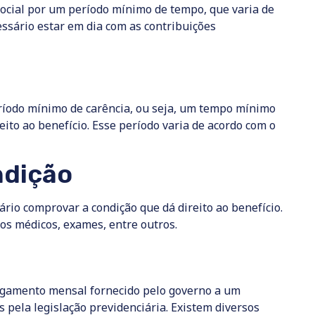
Social por um período mínimo de tempo, que varia de
essário estar em dia com as contribuições
ríodo mínimo de carência, ou seja, um tempo mínimo
eito ao benefício. Esse período varia de acordo com o
ndição
ário comprovar a condição que dá direito ao benefício.
os médicos, exames, entre outros.
agamento mensal fornecido pelo governo a um
s pela legislação previdenciária. Existem diversos