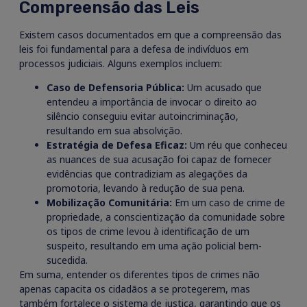
Compreensão das Leis
Existem casos documentados em que a compreensão das
leis foi fundamental para a defesa de indivíduos em
processos judiciais. Alguns exemplos incluem:
Caso de Defensoria Pública:
Um acusado que
entendeu a importância de invocar o direito ao
silêncio conseguiu evitar autoincriminação,
resultando em sua absolvição.
Estratégia de Defesa Eficaz:
Um réu que conheceu
as nuances de sua acusação foi capaz de fornecer
evidências que contradiziam as alegações da
promotoria, levando à redução de sua pena.
Mobilização Comunitária:
Em um caso de crime de
propriedade, a conscientização da comunidade sobre
os tipos de crime levou à identificação de um
suspeito, resultando em uma ação policial bem-
sucedida.
Em suma, entender os diferentes tipos de crimes não
apenas capacita os cidadãos a se protegerem, mas
também fortalece o sistema de justiça, garantindo que os