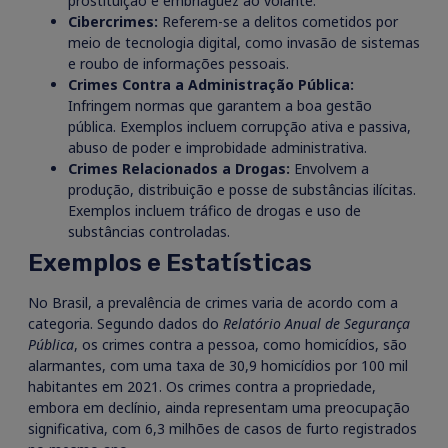
prostituição e embriaguez ao volante.
Cibercrimes:
Referem-se a delitos cometidos por
meio de tecnologia digital, como invasão de sistemas
e roubo de informações pessoais.
Crimes Contra a Administração Pública:
Infringem normas que garantem a boa gestão
pública. Exemplos incluem corrupção ativa e passiva,
abuso de poder e improbidade administrativa.
Crimes Relacionados a Drogas:
Envolvem a
produção, distribuição e posse de substâncias ilícitas.
Exemplos incluem tráfico de drogas e uso de
substâncias controladas.
Exemplos e Estatísticas
No Brasil, a prevalência de crimes varia de acordo com a
categoria. Segundo dados do
Relatório Anual de Segurança
Pública
, os crimes contra a pessoa, como homicídios, são
alarmantes, com uma taxa de 30,9 homicídios por 100 mil
habitantes em 2021. Os crimes contra a propriedade,
embora em declínio, ainda representam uma preocupação
significativa, com 6,3 milhões de casos de furto registrados