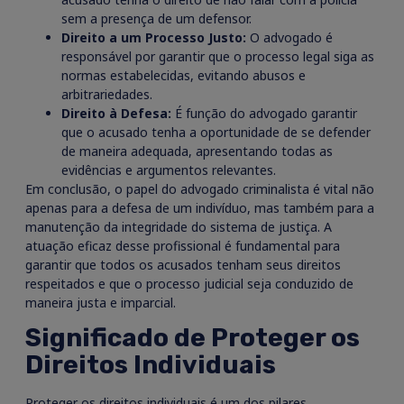
sem a presença de um defensor.
Direito a um Processo Justo:
O advogado é
responsável por garantir que o processo legal siga as
normas estabelecidas, evitando abusos e
arbitrariedades.
Direito à Defesa:
É função do advogado garantir
que o acusado tenha a oportunidade de se defender
de maneira adequada, apresentando todas as
evidências e argumentos relevantes.
Em conclusão, o papel do advogado criminalista é vital não
apenas para a defesa de um indivíduo, mas também para a
manutenção da integridade do sistema de justiça. A
atuação eficaz desse profissional é fundamental para
garantir que todos os acusados tenham seus direitos
respeitados e que o processo judicial seja conduzido de
maneira justa e imparcial.
Significado de Proteger os
Direitos Individuais
Proteger os direitos individuais é um dos pilares