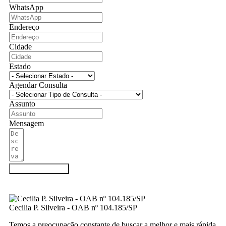
WhatsApp
Endereço
Cidade
Estado
Agendar Consulta
Assunto
Mensagem
Agendar Consulta
Cecilia P. Silveira - OAB nº 104.185/SP
Temos a preocupação constante de buscar a melhor e mais rápida