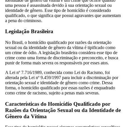
identidade de gênero da vítima é um crime que ocorre quando
uma pessoa é assassinada devido à sua orientação sexual ou
identidade de gênero. Esse tipo de homicídio é considerado
qualificado, o que significa que possui agravantes que aumentam
a pena do criminoso.
Legislação Brasileira
No Brasil, o homicídio qualificado por razões da orientação
sexual ou da identidade de gênero da vítima é tipificado como
um crime de ódio. A legislação brasileira considera esse tipo de
crime como uma forma de discriminação e preconceito, e busca
punir de forma mais severa os responsáveis por esses atos.
A Lei nº 7.716/1989, conhecida como Lei do Racismo, foi
alterada pela Lei nº 9.459/1997 para incluir a discriminação por
orientação sexual e identidade de gênero como crime. Dessa
forma, o homicídio qualificado por essas razões é enquadrado
como crime de racismo, sujeito a penas mais severas.
Características do Homicídio Qualificado por
Razões da Orientação Sexual ou da Identidade de
Gênero da Vítima