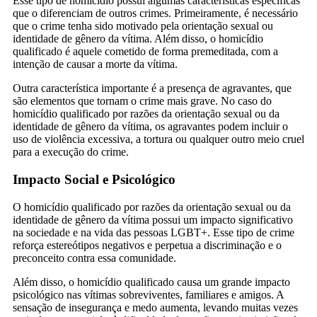
Esse tipo de homicídio possui algumas características específicas
que o diferenciam de outros crimes. Primeiramente, é necessário
que o crime tenha sido motivado pela orientação sexual ou
identidade de gênero da vítima. Além disso, o homicídio
qualificado é aquele cometido de forma premeditada, com a
intenção de causar a morte da vítima.
Outra característica importante é a presença de agravantes, que
são elementos que tornam o crime mais grave. No caso do
homicídio qualificado por razões da orientação sexual ou da
identidade de gênero da vítima, os agravantes podem incluir o
uso de violência excessiva, a tortura ou qualquer outro meio cruel
para a execução do crime.
Impacto Social e Psicológico
O homicídio qualificado por razões da orientação sexual ou da
identidade de gênero da vítima possui um impacto significativo
na sociedade e na vida das pessoas LGBT+. Esse tipo de crime
reforça estereótipos negativos e perpetua a discriminação e o
preconceito contra essa comunidade.
Além disso, o homicídio qualificado causa um grande impacto
psicológico nas vítimas sobreviventes, familiares e amigos. A
sensação de insegurança e medo aumenta, levando muitas vezes