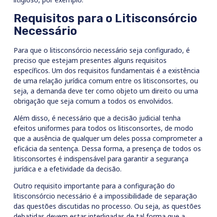
Requisitos para o Litisconsórcio
Necessário
Para que o litisconsórcio necessário seja configurado, é
preciso que estejam presentes alguns requisitos
específicos. Um dos requisitos fundamentais é a existência
de uma relação jurídica comum entre os litisconsortes, ou
seja, a demanda deve ter como objeto um direito ou uma
obrigação que seja comum a todos os envolvidos.
Além disso, é necessário que a decisão judicial tenha
efeitos uniformes para todos os litisconsortes, de modo
que a ausência de qualquer um deles possa comprometer a
eficácia da sentença. Dessa forma, a presença de todos os
litisconsortes é indispensável para garantir a segurança
jurídica e a efetividade da decisão.
Outro requisito importante para a configuração do
litisconsórcio necessário é a impossibilidade de separação
das questões discutidas no processo. Ou seja, as questões
debatidas devem estar interligadas de tal forma que a