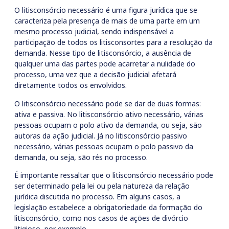
O litisconsórcio necessário é uma figura jurídica que se
caracteriza pela presença de mais de uma parte em um
mesmo processo judicial, sendo indispensável a
participação de todos os litisconsortes para a resolução da
demanda. Nesse tipo de litisconsórcio, a ausência de
qualquer uma das partes pode acarretar a nulidade do
processo, uma vez que a decisão judicial afetará
diretamente todos os envolvidos.
O litisconsórcio necessário pode se dar de duas formas:
ativa e passiva. No litisconsórcio ativo necessário, várias
pessoas ocupam o polo ativo da demanda, ou seja, são
autoras da ação judicial. Já no litisconsórcio passivo
necessário, várias pessoas ocupam o polo passivo da
demanda, ou seja, são rés no processo.
É importante ressaltar que o litisconsórcio necessário pode
ser determinado pela lei ou pela natureza da relação
jurídica discutida no processo. Em alguns casos, a
legislação estabelece a obrigatoriedade da formação do
litisconsórcio, como nos casos de ações de divórcio
litigioso, por exemplo.