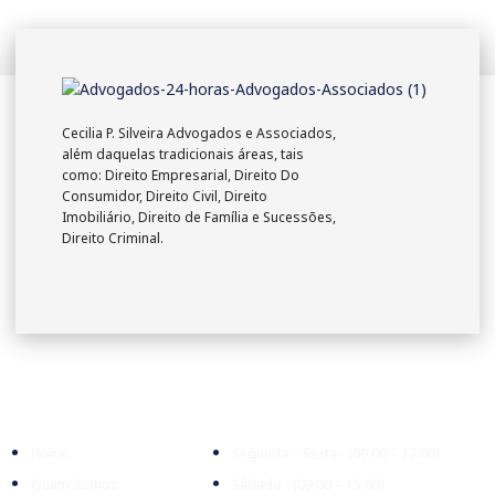
Cecilia P. Silveira Advogados e Associados,
além daquelas tradicionais áreas, tais
como: Direito Empresarial, Direito Do
Consumidor, Direito Civil, Direito
Imobiliário, Direito de Família e Sucessões,
Direito Criminal.
Empresa
Expediente
Home
Segunda – Sexta - (09.00 – 17.00)
Quem Somos
Sábado - (09.00 – 15.00)