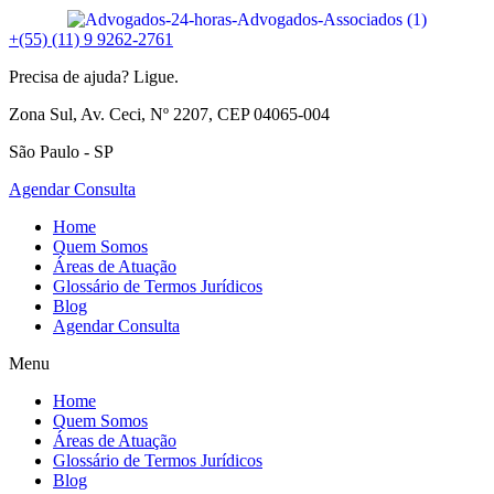
+(55) (11) 9 9262-2761
Precisa de ajuda? Ligue.
Zona Sul, Av. Ceci, Nº 2207, CEP 04065-004
São Paulo - SP
Agendar Consulta
Home
Quem Somos
Áreas de Atuação
Glossário de Termos Jurídicos
Blog
Agendar Consulta
Menu
Home
Quem Somos
Áreas de Atuação
Glossário de Termos Jurídicos
Blog