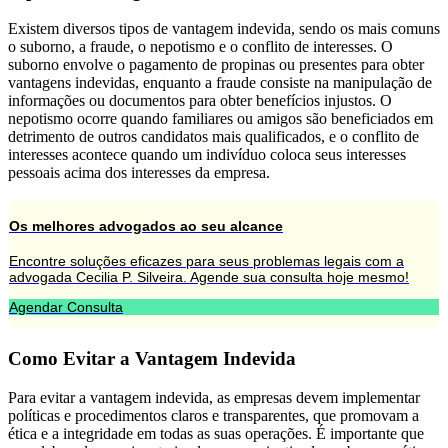
Existem diversos tipos de vantagem indevida, sendo os mais comuns
o suborno, a fraude, o nepotismo e o conflito de interesses. O
suborno envolve o pagamento de propinas ou presentes para obter
vantagens indevidas, enquanto a fraude consiste na manipulação de
informações ou documentos para obter benefícios injustos. O
nepotismo ocorre quando familiares ou amigos são beneficiados em
detrimento de outros candidatos mais qualificados, e o conflito de
interesses acontece quando um indivíduo coloca seus interesses
pessoais acima dos interesses da empresa.
Os melhores advogados ao seu alcance
Encontre soluções eficazes para seus problemas legais com a
advogada Cecilia P. Silveira. Agende sua consulta hoje mesmo!
Agendar Consulta
Como Evitar a Vantagem Indevida
Para evitar a vantagem indevida, as empresas devem implementar
políticas e procedimentos claros e transparentes, que promovam a
ética e a integridade em todas as suas operações. É importante que