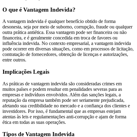
O que é Vantagem Indevida?
A vantagem indevida é qualquer benefício obtido de forma
desonesta, seja por meio de suborno, corrupção, fraude ou qualquer
outra prática antiética. Essa vantagem pode ser financeira ou não
financeira, e é geralmente concedida em troca de favores ou
influência indevida. No contexto empresarial, a vantagem indevida
pode ocorrer em diversas situações, como em processos de licitação,
contratação de fornecedores, obtenção de licenças e autorizações,
entre outros.
Implicações Legais
As práticas de vantagem indevida são consideradas crimes em
muitos países e podem resultar em penalidades severas para as
empresas e indivíduos envolvidos. Além das sanções legais, a
reputação da empresa também pode ser seriamente prejudicada,
afetando sua credibilidade no mercado e a confiança dos clientes e
investidores. Por isso, é fundamental que as empresas estejam
atentas às leis e regulamentações anti-corrupção e ajam de forma
ética em todas as suas operações.
Tipos de Vantagem Indevida