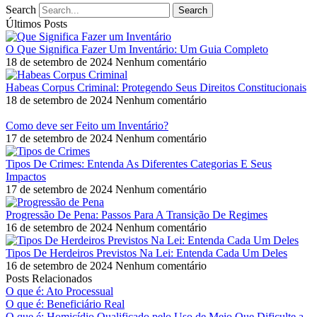
Search
Search
Últimos Posts
O Que Significa Fazer Um Inventário: Um Guia Completo
18 de setembro de 2024
Nenhum comentário
Habeas Corpus Criminal: Protegendo Seus Direitos Constitucionais
18 de setembro de 2024
Nenhum comentário
Como deve ser Feito um Inventário?
17 de setembro de 2024
Nenhum comentário
Tipos De Crimes: Entenda As Diferentes Categorias E Seus
Impactos
17 de setembro de 2024
Nenhum comentário
Progressão De Pena: Passos Para A Transição De Regimes
16 de setembro de 2024
Nenhum comentário
Tipos De Herdeiros Previstos Na Lei: Entenda Cada Um Deles
16 de setembro de 2024
Nenhum comentário
Posts Relacionados
O que é: Ato Processual
O que é: Beneficiário Real
O que é: Homicídio Qualificado pelo Uso de Meio Que Dificulte a