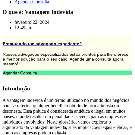
Agendar Consulta
O que é: Vantagem Indevida
fevereiro 22, 2024
12:49 am
Procurando um advogado experiente?
Nossos advogados especializados estão prontos para lhe oferecer
a melhor solução para o seu caso. Agende uma consulta agora
mesmo!
Agendar Consulta
Introdução
A vantagem indevida é um termo utilizado no mundo dos negócios
para se referir a qualquer benefício obtido de forma injusta ou
desonesta. Essa prática é considerada antiética e ilegal em muitos
países, e pode resultar em penalidades severas para as empresas e
indivíduos envolvidos. Neste glossário, vamos explorar o
significado da vantagem indevida, suas implicações legais e éticas, e
como as empresas podem evitá-la.