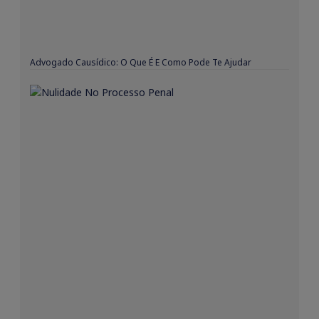
Advogado Causídico: O Que É E Como Pode Te Ajudar