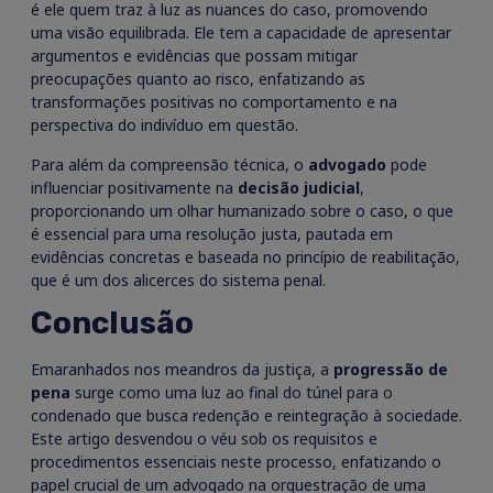
é ele quem traz à luz as nuances do caso, promovendo
uma visão equilibrada. Ele tem a capacidade de apresentar
argumentos e evidências que possam mitigar
preocupações quanto ao risco, enfatizando as
transformações positivas no comportamento e na
perspectiva do indivíduo em questão.
Para além da compreensão técnica, o
advogado
pode
influenciar positivamente na
decisão judicial
,
proporcionando um olhar humanizado sobre o caso, o que
é essencial para uma resolução justa, pautada em
evidências concretas e baseada no princípio de reabilitação,
que é um dos alicerces do sistema penal.
Conclusão
Emaranhados nos meandros da justiça, a
progressão de
pena
surge como uma luz ao final do túnel para o
condenado que busca redenção e reintegração à sociedade.
Este artigo desvendou o véu sob os requisitos e
procedimentos essenciais neste processo, enfatizando o
papel crucial de um advogado na orquestração de uma